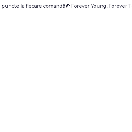
 puncte la fiecare comandă
🍕 Forever Young, Forever T