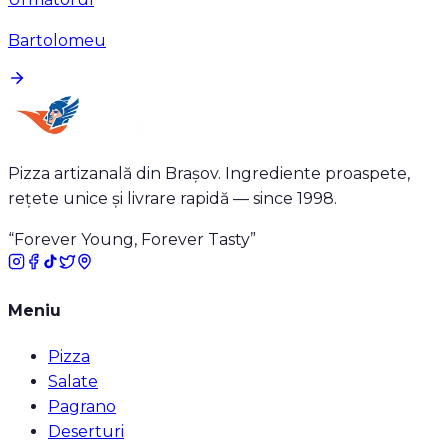
Bartolomeu
Pizza artizanală din Brașov. Ingrediente proaspete,
rețete unice și livrare rapidă — since 1998.
“Forever Young, Forever Tasty”
Meniu
Pizza
Salate
Pagrano
Deserturi