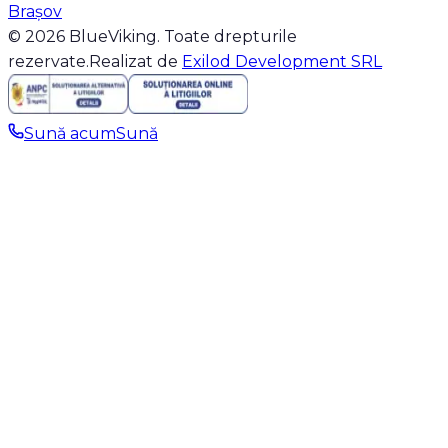
Brașov
© 2026 BlueViking. Toate drepturile
rezervate.
Realizat de
Exilod Development SRL
Sună acum
Sună