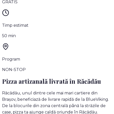
GRATIS
Timp estimat
50
min
Program
NON-STOP
Pizza artizanală livrată în
Răcădău
Răcădău, unul dintre cele mai mari cartiere din
Brașov, beneficiază de livrare rapidă de la BlueViking.
De la blocurile din zona centrală până la străzile de
case, pizza ta ajunge caldă oriunde în Răcădău.