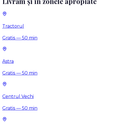
Livrăm și în zonele apropiate
Tractorul
Gratis
—
50
min
Astra
Gratis
—
50
min
Centrul Vechi
Gratis
—
50
min