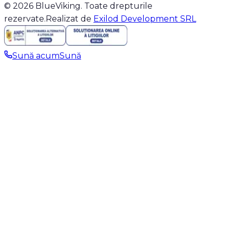
© 2026 BlueViking. Toate drepturile
rezervate.
Realizat de
Exilod Development SRL
Sună acum
Sună